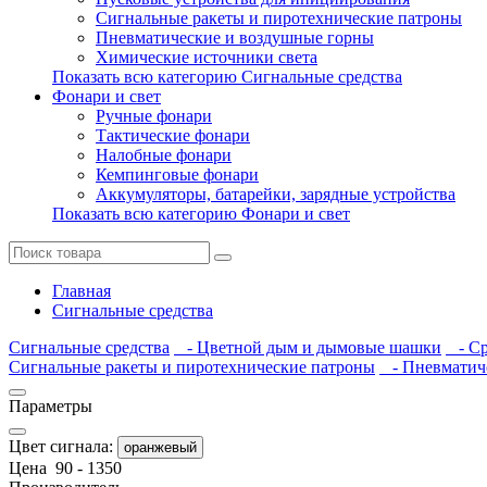
Сигнальные ракеты и пиротехнические патроны
Пневматические и воздушные горны
Химические источники света
Показать всю категорию Сигнальные средства
Фонари и свет
Ручные фонари
Тактические фонари
Налобные фонари
Кемпинговые фонари
Аккумуляторы, батарейки, зарядные устройства
Показать всю категорию Фонари и свет
Главная
Сигнальные средства
Сигнальные средства
- Цветной дым и дымовые шашки
- Ср
Сигнальные ракеты и пиротехнические патроны
- Пневматиче
Параметры
Цвет сигнала:
оранжевый
Цена
90
-
1350