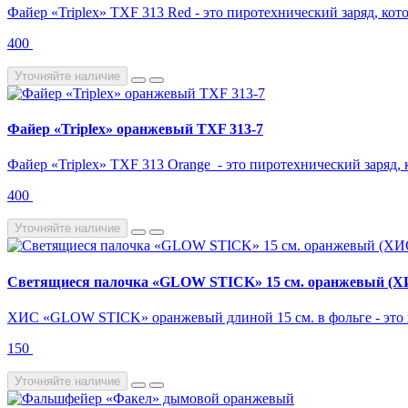
Файер «Triplex» TXF 313 Red - это пиротехнический заряд, ко
400
Уточняйте наличие
Файер «Triplex» оранжевый TXF 313-7
Файер «Triplex» TXF 313 Orange - это пиротехнический заряд, 
400
Уточняйте наличие
Светящиеся палочка «GLOW STICK» 15 см. оранжевый (ХИ
ХИС «GLOW STICK» оранжевый длиной 15 см. в фольге - это 
150
Уточняйте наличие