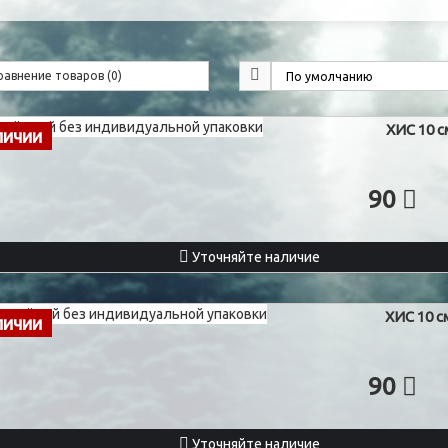
равнение товаров (0)
ХИС 10 
личии
90
Уточняйте наличие
ХИС 10 
личии
90
Уточняйте наличие