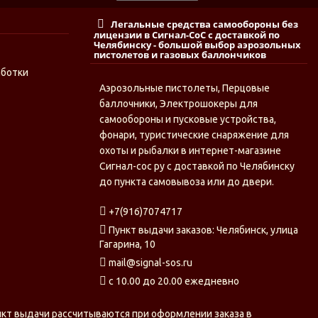
Легальные средства самообороны без
лицензии в Сигнал-СоС с доставкой по
Челябинску - большой выбор аэрозольных
пистолетов и газовых баллончиков
аботки
Аэрозольные пистолеты, Перцовые
баллочники, Электрошокеры для
самообороны и пусковые устройства,
фонари, туристические снаряжение для
охоты и рыбалки в интернет-магазине
Сигнал-сос ру с доставкой по Челябинску
до пункта самовывоза или до двери.
+7(916)7074717
Пункт выдачи заказов: Челябинск, улица
Гагарина, 10
mail@signal-sos.ru
c 10.00 до 20.00 ежедневно
нкт выдачи рассчитываются при оформлении заказа в