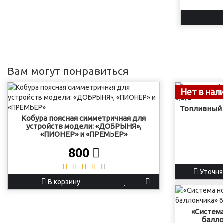
Вам могут понравиться
Нет в нал
Топливный 
Кобура поясная симметричная для
устройств модели: «ДОБРЫНЯ»,
«ПИОНЕР» и «ПРЕМЬЕР»
800
Уточня
В корзину
«Система
баллон