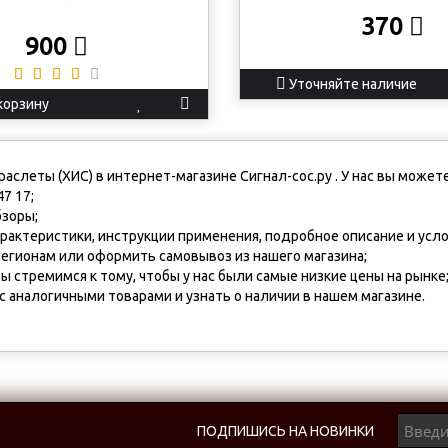
370
900
Уточняйте наличие
корзину
слеты (ХИС) в интернет-магазине Сигнал-сос.ру . У нас вы можете
7 17;
бзоры;
арактеристики, инструкции применения, подробное описание и усло
 регионам или оформить самовывоз из нашего магазина;
ы стремимся к тому, чтобы у нас были самые низкие цены на рынке
 аналогичными товарами и узнать о наличии в нашем магазине.
ПОДПИШИСЬ НА НОВИНКИ