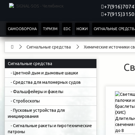
+7(916)707
+7(915)315
САМООБОРОНА
ТУРИЗМ
EDC
НОЖИ
СИГНАЛЬНЫЕ СРЕДСТВ
Сигнальные средства
Химические источники с
Сигнальные средства
Св
- Цветной дым и дымовые шашки
- Средства для маломерных судов
- Фальшфейеры и факелы
- Стробоскопы
- Пусковые устройства для
инициирования
- Сигнальные ракеты и пиротехнические
патроны