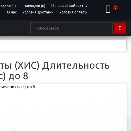
варов (0)
Закладки (0)
Личный кабинет
0
О нас
Условия доставки
Условия оплаты
ты (ХИС) Длительность
с) до 8
ечения (час) до 8