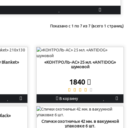
Показано с 1 по 7 из 7 (всего 1 страниц)
 Blanket»
«КОНТРОЛЬ-АС» 25 мл. «ANTIDOG»
шумовой
1840
В корзину
lack»
Спички охотничьи 42 мм. в вакуумной
упаковке 6 шт.