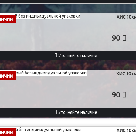
ХИС 10 с
личии
90
Уточняйте наличие
ХИС 10 с
личии
90
Уточняйте наличие
ХИС 10 с
личии