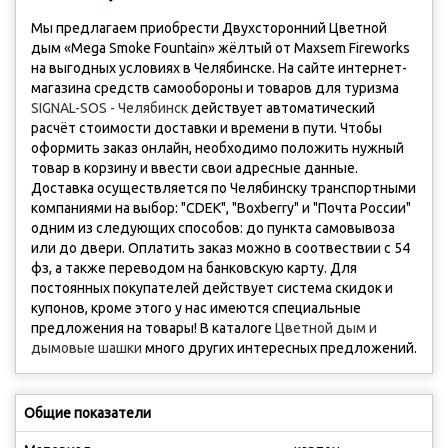
Мы предлагаем приобрести Двухсторонний Цветной
дым «Mega Smoke Fountain» жёлтый от Maxsem Fireworks
на выгодных условиях в Челябинске. На сайте интернет-
магазина средств самообороны и товаров для туризма
SIGNAL-SOS - Челябинск
действует автоматический
расчёт стоимости доставки и времени в пути. Чтобы
оформить заказ онлайн, необходимо положить нужный
товар в корзину и ввести свои адресные данные.
Доставка осуществляется по Челябинску транспортными
компаниями на выбор: "CDEK", "Boxberry" и "Почта России"
одним из следующих способов: до пункта самовывоза
или до двери. Оплатить заказ можно в соотвествии с 54
фз, а также переводом на банковскую карту. Для
постоянных покупателей действует система скидок и
купонов, кроме этого у нас имеются cпециальные
предложения на товары! В каталоге
Цветной дым и
дымовые шашки
много других интересных предложений.
Общие показатели