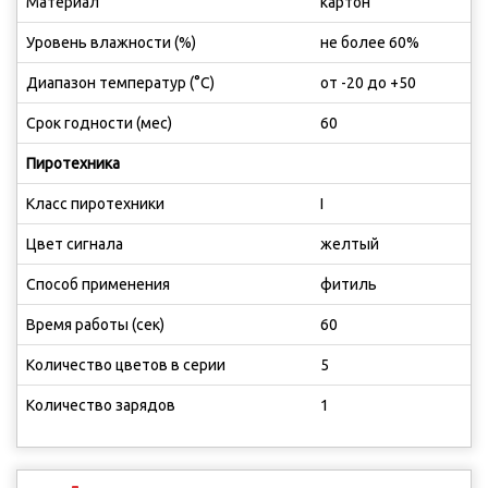
Материал
картон
Уровень влажности (%)
не более 60%
Диапазон температур (°C)
от -20 до +50
Срок годности (мес)
60
Пиротехника
Класс пиротехники
I
Цвет сигнала
желтый
Способ применения
фитиль
Время работы (сек)
60
Количество цветов в серии
5
Количество зарядов
1