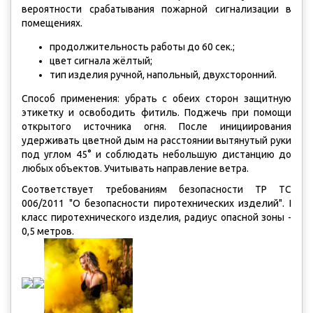
вероятности срабатывания пожарной сигнализации в
помещениях.
продолжительность работы до 60 сек.;
цвет сигнала жёлтый;
тип изделия ручной, напольный, двухсторонний.
Способ применения: убрать с обеих сторон защитную
этикетку и освободить фитиль. Поджечь при помощи
открытого источника огня. После инициирования
удерживать цветной дым на расстоянии вытянутый руки
под углом 45
° и соблюдать небольшую дистанцию до
любых объектов. Учитывать направление ветра.
Соответствует требованиям безопасности ТР ТС
006/2011 "О безопасности пиротехнических изделий".
I
класс пиротехнического изделия, радиус опасной зоны -
0,5 метров.