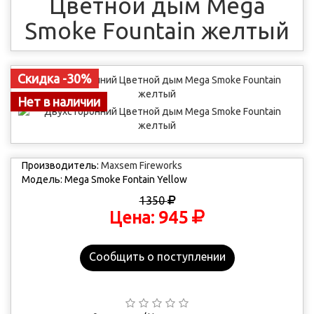
Цветной дым Mega
Smoke Fountain желтый
Скидка -30%
Нет в наличии
Производитель:
Maxsem Fireworks
Модель:
Mega Smoke Fontain Yellow
1350
945
Цена:
Сообщить о поступлении