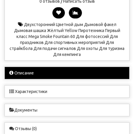
0 отзывов
/
Написать отзыв
Двухсторонний
Цветной дым
Дымовой факел
Дымовая шашка
Жёлтый
Yellow
Пиротехника
Первый
класс
Mega Smoke Fountain
60
Для фотосессий
Для
праздников
Для спортивных мероприятий
Для
страйкбола
Для подачи сигналов
Для охоты
Для туризма
Для кемпинга
Описание
Характеристики
Документы
Отзывы (0)