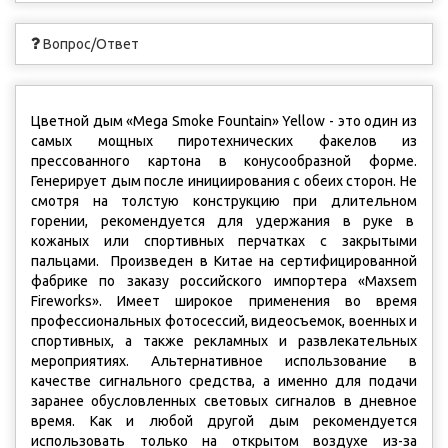
Вопрос/Ответ
Цветной дым «Mega Smoke Fountain» Yellow - это один из
самых мощных пиротехнических факелов из
прессованного картона в конусообразной форме.
Генерирует дым после инициирования с обеих сторон. Не
смотря на толстую конструкцию при длительном
горении, рекомендуется для удержания в руке в
кожаных или спортивных перчатках с закрытыми
пальцами. Произведен в Китае на сертифицированной
фабрике по заказу российского импортера «Maxsem
Fireworks». Имеет широкое применения во время
профессиональных фотосессий, видеосъемок, военных и
спортивных, а также рекламных и развлекательных
мероприятиях. Альтернативное использование в
качестве сигнального средства, а именно для подачи
заранее обусловленных световых сигналов в дневное
время. Как и любой другой дым рекомендуется
использовать только на открытом воздухе из-за