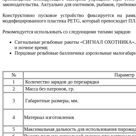
законодательства. Актуально для охотников, рыбаков, грибнико
Конструктивно пусковое устройство фиксируется на рамк
модифицированного пластика PETG, который превосходит ПЛА
Рекомендуется использовать со следующими типами зарядов:
Сигнальные резьбовые ракеты «СИГНАЛ ОХОТНИКА», «
и ночное время;
Перцовые резьбовые баллончики аэрозольные малогабар
№
Параметр
1
Количество зарядов до перезарядки
2
Масса без патронов, гр.
3
Габаритные размеры, мм.
4
Материал изготовления
5
Максимальная дальность для использования пирожи