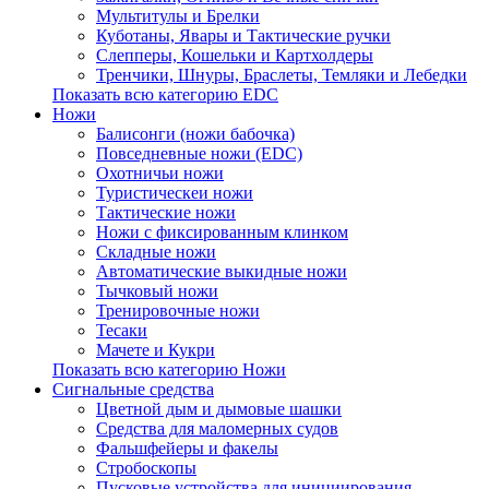
Мультитулы и Брелки
Куботаны, Явары и Тактические ручки
Слепперы, Кошельки и Картхолдеры
Тренчики, Шнуры, Браслеты, Темляки и Лебедки
Показать всю категорию EDC
Ножи
Балисонги (ножи бабочка)
Повседневные ножи (EDC)
Охотничьи ножи
Туристическеи ножи
Тактические ножи
Ножи с фиксированным клинком
Складные ножи
Автоматические выкидные ножи
Тычковый ножи
Тренировочные ножи
Тесаки
Мачете и Кукри
Показать всю категорию Ножи
Сигнальные средства
Цветной дым и дымовые шашки
Средства для маломерных судов
Фальшфейеры и факелы
Стробоскопы
Пусковые устройства для инициирования