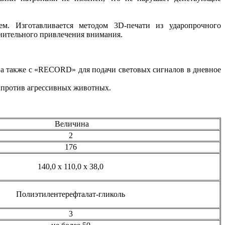
ем. Изготавливается методом 3D-печати из ударопрочного
нительного привлечения внимания.
акже с «RECORD» для подачи световых сигналов в дневное
 против агрессивных животных.
Величина
2
176
140,0 х 110,0 х 38,0
Полиэтилентерефталат-гликоль
3