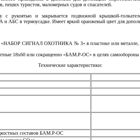
в, пеших туристов, маломерных судов и спасателей.
у с рукоятью и закрывается подвижной крышкой-толкател
 и АБС в термоусадке. Имеет яркий оранжевый цвет для допол
НАБОР СИГНАЛ ОХОТНИКА № 3» в пластике или металле, а т
итные 18х60 или сокращенно «БАМ.Р-ОС» в целях самообороны
Технические характеристики:
дкостных составов БАМ.Р-ОС