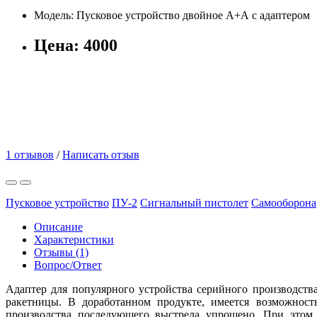
Модель:
Пусковое устройство двойное А+А с адаптером
Цена:
4000
1 отзывов
/
Написать отзыв
Пусковое устройство
ПУ-2
Сигнальный пистолет
Самооборона
Описание
Характеристики
Отзывы (1)
Вопрос/Ответ
Адаптер для популярного устройства серийного производств
ракетницы. В доработанном продукте, имеется возможност
производства последующего выстрела упрощено. При этом 