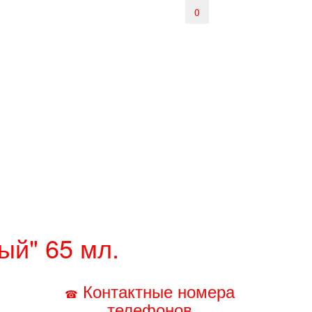
0
й" 65 мл.
Контактные номера
☎
телефонов