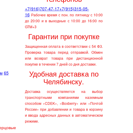
+7(916)707-47-17
+7(915)315-05-
16
Рабочее время с пон. по пятницу с 10:00
до 20:00 и в выходные с 10:00 до 16:00 по
GTM+3
Гарантии при покупке
Защищенная оплата в соответствии с 54 ФЗ.
Проверка товара перед отправкой.
Обмен
или возврат товара при дистанционной
покупке в течении 7 дней со дня доставки.
Удобная доставка по
им
65
Челябинску.
Доставка осуществляется на выбор
транспортными компаниями наземным
способом «CDEK», «Boxberry» или «Почтой
России» при добавлении и товара в корзину
и ввода адресных данных в автоматическом
режиме.
ерцовые