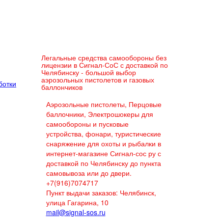
Легальные средства самообороны без
лицензии в Сигнал-СоС с доставкой по
Челябинску - большой выбор
аэрозольных пистолетов и газовых
ботки
баллончиков
Аэрозольные пистолеты, Перцовые
баллочники, Электрошокеры для
самообороны и пусковые
устройства, фонари, туристические
снаряжение для охоты и рыбалки в
интернет-магазине Сигнал-сос ру с
доставкой по Челябинску до пункта
самовывоза или до двери.
+7(916)7074717
Пункт выдачи заказов: Челябинск,
улица Гагарина, 10
mail@signal-sos.ru