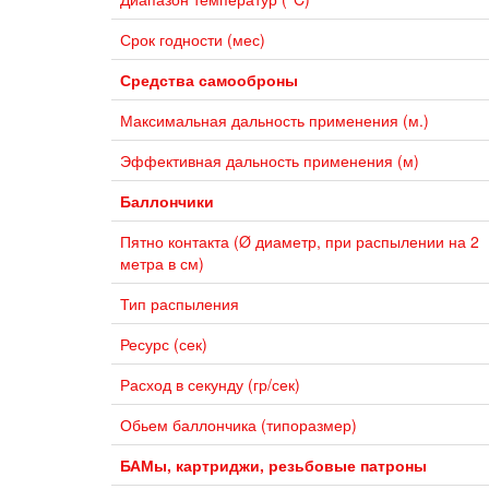
Срок годности (мес)
Средства самооброны
Максимальная дальность применения (м.)
Эффективная дальность применения (м)
Баллончики
Пятно контакта (Ø диаметр, при распылении на 2
метра в см)
Тип распыления
Ресурс (сек)
Расход в секунду (гр/сек)
Обьем баллончика (типоразмер)
БАМы, картриджи, резьбовые патроны