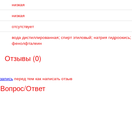
низкая
низкая
отсутствует
вода дистиллированная; спирт этиловый; натрия гидроокись;
фенолфталеин
Отзывы (0)
 запись
перед тем как написать отзыв
Вопрос/Ответ