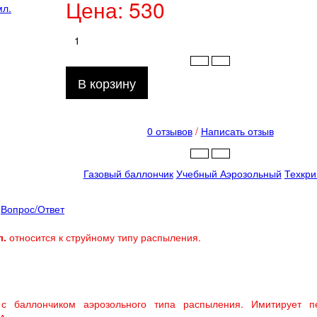
Цена:
530
В корзину
0 отзывов
/
Написать отзыв
Газовый баллончик
Учебный Аэрозольный
Техкр
Вопрос/Ответ
л.
относится к струйному типу распыления.
 с баллончиком аэрозольного типа распыления. Имитирует п