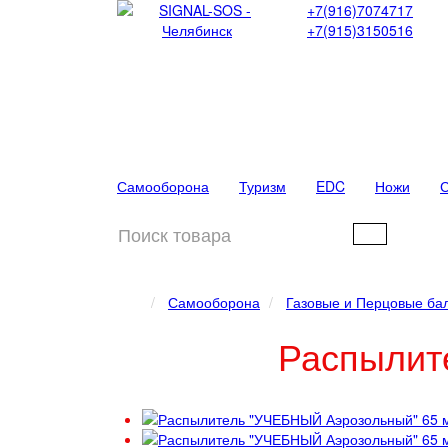
+7(916)7074717
+7(915)3150516
Самооборона
Туризм
EDC
Ножи
С
Самооборона
Газовые и Перцовые ба
Распылит