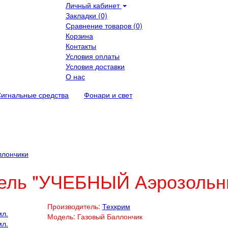
Личный кабинет
Закладки (0)
Сравнение товаров (0)
Корзина
Контакты
Условия оплаты
Условия доставки
О нас
игнальные средства
Фонари и свет
ллончики
ель "УЧЕБНЫЙ Аэрозольны
Производитель:
Техкрим
Модель:
Газовый Баллончик